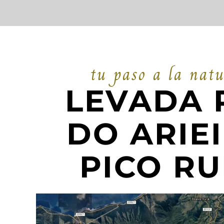
tu paso a la nat
LEVADA 
DO ARIEI
PICO RU