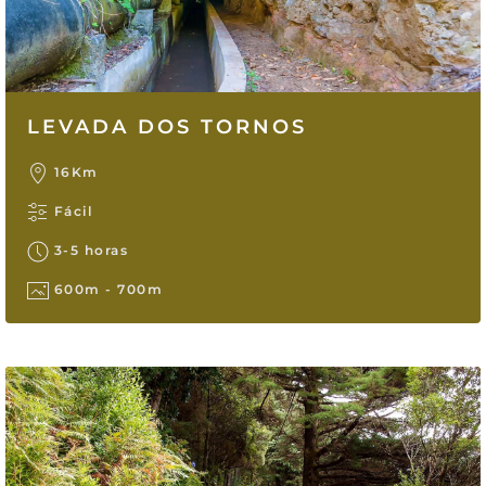
LEVADA DOS TORNOS
16Km
Fácil
3-5 horas
600m - 700m