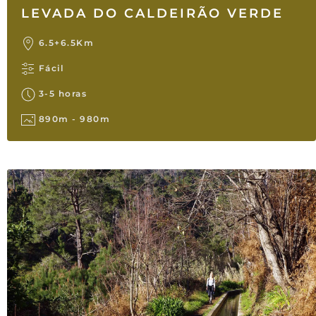
LEVADA DO CALDEIRÃO VERDE
6.5+6.5Km
Fácil
3-5 horas
890m - 980m