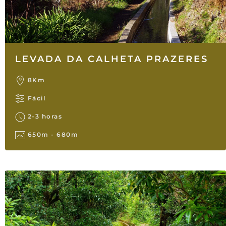
LEVADA DA CALHETA PRAZERES
8Km
Fácil
2-3 horas
650m - 680m