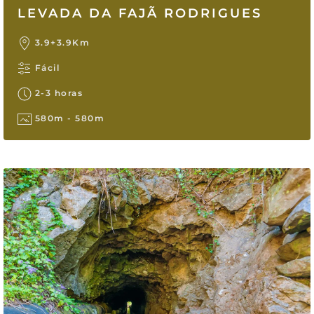
LEVADA DA FAJÃ RODRIGUES
3.9+3.9Km
Fácil
2-3 horas
580m - 580m