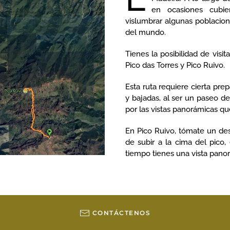
en ocasiones cubie
vislumbrar algunas poblacione
del mundo.
Tienes la posibilidad de visit
Pico das Torres y Pico Ruivo.
Esta ruta requiere cierta pre
y bajadas, al ser un paseo d
por las vistas panorámicas qu
En Pico Ruivo, tómate un desc
de subir a la cima del pico
tiempo tienes una vista panor
CONTÁCTENOS