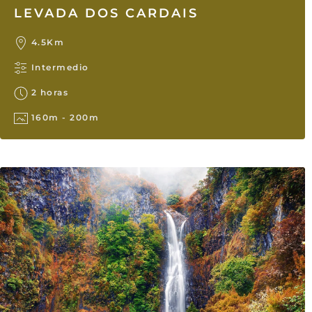
LEVADA DOS CARDAIS
4.5Km
Intermedio
2 horas
160m - 200m