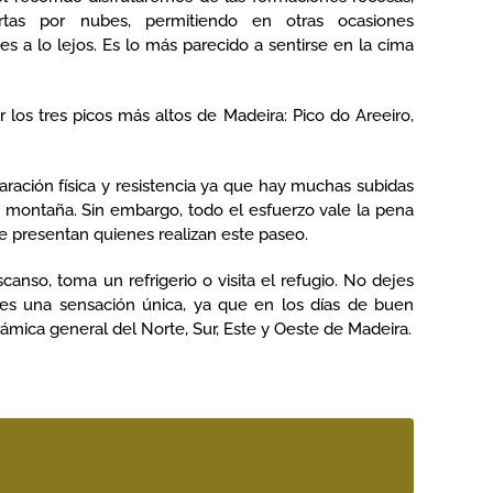
rtas por nubes, permitiendo en otras ocasiones
s a lo lejos. Es lo más parecido a sentirse en la cima
ar los tres picos más altos de Madeira: Pico do Areeiro,
paración física y resistencia ya que hay muchas subidas
e montaña. Sin embargo, todo el esfuerzo vale la pena
e presentan quienes realizan este paseo.
anso, toma un refrigerio o visita el refugio. No dejes
, es una sensación única, ya que en los días de buen
ámica general del Norte, Sur, Este y Oeste de Madeira.