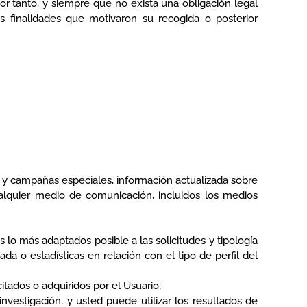
r tanto, y siempre que no exista una obligación legal
 finalidades que motivaron su recogida o posterior
as y campañas especiales, información actualizada sobre
ualquier medio de comunicación, incluidos los medios
 lo más adaptados posible a las solicitudes y tipología
 o estadísticas en relación con el tipo de perfil del
itados o adquiridos por el Usuario;
estigación, y usted puede utilizar los resultados de