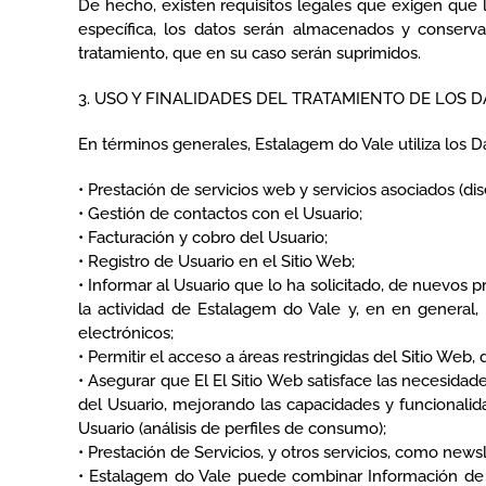
De hecho, existen requisitos legales que exigen que 
específica, los datos serán almacenados y conserv
tratamiento, que en su caso serán suprimidos.
3. USO Y FINALIDADES DEL TRATAMIENTO DE LOS 
En términos generales, Estalagem do Vale utiliza los Da
• Prestación de servicios web y servicios asociados (dise
• Gestión de contactos con el Usuario;
• Facturación y cobro del Usuario;
• Registro de Usuario en el Sitio Web;
• Informar al Usuario que lo ha solicitado, de nuevos 
la actividad de Estalagem do Vale y, en en general,
electrónicos;
• Permitir el acceso a áreas restringidas del Sitio We
• Asegurar que El El Sitio Web satisface las necesidad
del Usuario, mejorando las capacidades y funcionalid
Usuario (análisis de perfiles de consumo);
• Prestación de Servicios, y otros servicios, como news
• Estalagem do Vale puede combinar Información de u