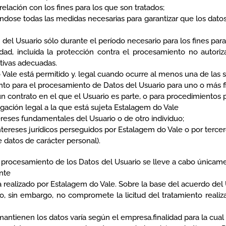
relación con los fines para los que son tratados;
ndose todas las medidas necesarias para garantizar que los datos 
del Usuario sólo durante el período necesario para los fines para
dad, incluida la protección contra el procesamiento no autoriz
tivas adecuadas.
Vale está permitido y. legal cuando ocurre al menos una de las s
ento para el procesamiento de Datos del Usuario para uno o más f
n contrato en el que el Usuario es parte, o para procedimientos p
igación legal a la que está sujeta Estalagem do Vale
ereses fundamentales del Usuario o de otro individuo;
intereses jurídicos perseguidos por Estalagem do Vale o por terc
e datos de carácter personal).
 procesamiento de los Datos del Usuario se lleve a cabo únicam
nte
realizado por Estalagem do Vale. Sobre la base del acuerdo del U
o, sin embargo, no compromete la licitud del tratamiento reali
antienen los datos varía según el empresa.finalidad para la cual 