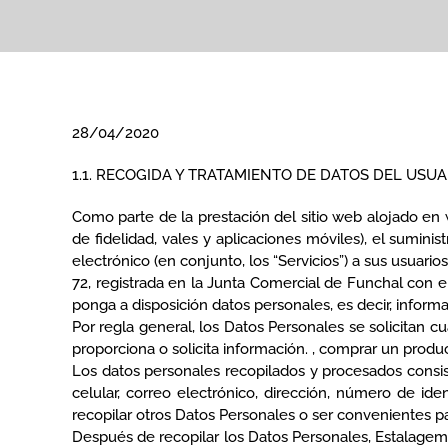
28/04/2020
1.1. RECOGIDA Y TRATAMIENTO DE DATOS DEL USUA
Como parte de la prestación del sitio web alojado en 
de fidelidad, vales y aplicaciones móviles), el suminis
electrónico (en conjunto, los “Servicios”) a sus usuari
72, registrada en la Junta Comercial de Funchal con el
ponga a disposición datos personales, es decir, inform
Por regla general, los Datos Personales se solicitan cu
proporciona o solicita información. , comprar un produ
Los datos personales recopilados y procesados ​​cons
celular, correo electrónico, dirección, número de ide
recopilar otros Datos Personales o ser convenientes pa
Después de recopilar los Datos Personales, Estalagem d