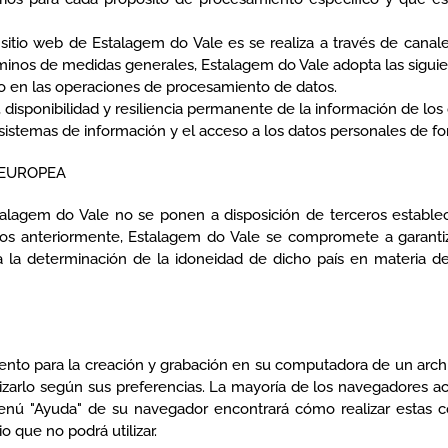
l sitio web de Estalagem do Vale es se realiza a través de canal
minos de medidas generales, Estalagem do Vale adopta las siguie
do en las operaciones de procesamiento de datos.
disponibilidad y resiliencia permanente de la información de los 
stemas de información y el acceso a los datos personales de form
 EUROPEA
talagem do Vale no se ponen a disposición de terceros estableci
os anteriormente, Estalagem do Vale se compromete a garantiza
 a la determinación de la idoneidad de dicho país en materia de
iento para la creación y grabación en su computadora de un archi
alizarlo según sus preferencias. La mayoría de los navegadores a
enú "Ayuda" de su navegador encontrará cómo realizar estas co
o que no podrá utilizar.