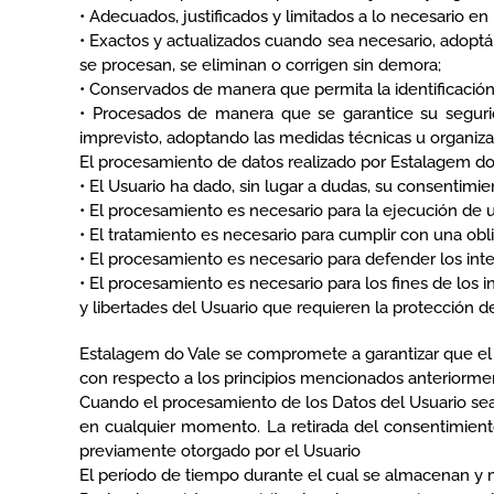
• Adecuados, justificados y limitados a lo necesario en 
• Exactos y actualizados cuando sea necesario, adoptá
se procesan, se eliminan o corrigen sin demora;
• Conservados de manera que permita la identificación 
• Procesados ​​de manera que se garantice su seguri
imprevisto, adoptando las medidas técnicas u organiza
El procesamiento de datos realizado por Estalagem do 
• El Usuario ha dado, sin lugar a dudas, su consentimi
• El procesamiento es necesario para la ejecución de u
• El tratamiento es necesario para cumplir con una obl
• El procesamiento es necesario para defender los int
• El procesamiento es necesario para los fines de los 
y libertades del Usuario que requieren la protección d
Estalagem do Vale se compromete a garantizar que el
con respecto a los principios mencionados anteriorme
Cuando el procesamiento de los Datos del Usuario sea 
en cualquier momento. La retirada del consentimient
previamente otorgado por el Usuario
El período de tiempo durante el cual se almacenan y m