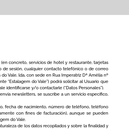
n concreto, servicios de hotel y restaurante, tarjetas
cio de sesión, cualquier contacto telefónico o de correo
em do Vale, lda, con sede en Rua Imperatriz Dª Amélia nº
nte “Estalagem do Vale”) podrá solicitar al Usuario que
e identificarse y/o contactarle (“Datos Personales”).
envía newsletters, se suscribe a un servicio específico,
xo, fecha de nacimiento, número de teléfono, teléfono
únicamente con fines de facturación), aunque se pueden
lagem do Vale.
uraleza de los datos recopilados y sobre la finalidad y