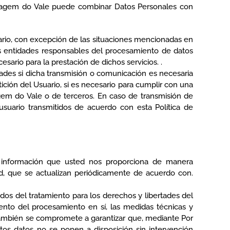
Estalagem do Vale puede combinar Datos Personales con
ario, con excepción de las situaciones mencionadas en
ras entidades responsables del procesamiento de datos
ario para la prestación de dichos servicios. .
dades si dicha transmisión o comunicación es necesaria
ición del Usuario, si es necesario para cumplir con una
agem do Vale o de terceros. En caso de transmisión de
 usuario transmitidos de acuerdo con esta Política de
la información que usted nos proporciona de manera
ad, que se actualizan periódicamente de acuerdo con.
dos del tratamiento para los derechos y libertades del
nto del procesamiento en sí, las medidas técnicas y
 >También se compromete a garantizar que, mediante Por
tos datos no se ponen a disposición sin intervención