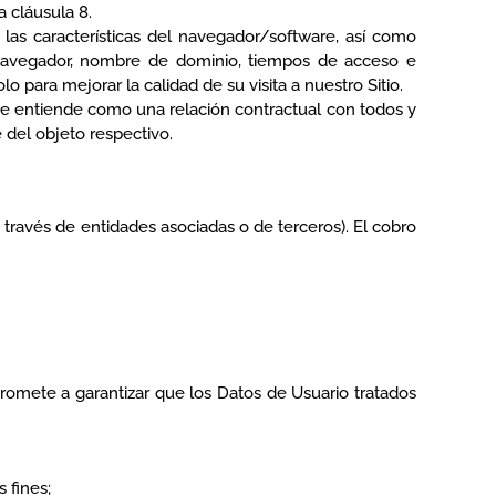
 cláusula 8.
 las características del navegador/software, así como
de navegador, nombre de dominio, tiempos de acceso e
o para mejorar la calidad de su visita a nuestro Sitio.
 se entiende como una relación contractual con todos y
 del objeto respectivo.
 través de entidades asociadas o de terceros). El cobro
romete a garantizar que los Datos de Usuario tratados
 fines;