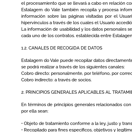
el procesamiento que se llevará a cabo en relación co
Estalagem do Vale también recopila y procesa informa
información sobre las páginas visitadas por el Usua
hipervínculos a través de los cuales el Usuario accedió 
La información de usabilidad y los datos personales s
cada uno de los contratos. establecida entre Estalage
1.2. CANALES DE RECOGIDA DE DATOS
Estalagem do Vale puede recopilar datos directamente (
se podrá realizar a través de los siguientes canales:
Cobro directo: personalmente, por teléfono, por correo
Cobro indirecto: a través de socios.
2. PRINCIPIOS GENERALES APLICABLES AL TRATAM
En términos de principios generales relacionados con
por ella sean:
• Objeto de tratamiento conforme a la ley, justo y tran
• Recopilado para fines específicos, objetivos y legít