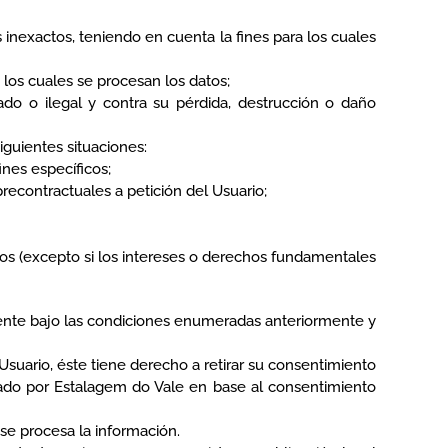
inexactos, teniendo en cuenta la fines para los cuales
 los cuales se procesan los datos;
ado o ilegal y contra su pérdida, destrucción o daño
iguientes situaciones:
ines específicos;
recontractuales a petición del Usuario;
eros (excepto si los intereses o derechos fundamentales
ente bajo las condiciones enumeradas anteriormente y
suario, éste tiene derecho a retirar su consentimiento
zado por Estalagem do Vale en base al consentimiento
se procesa la información.