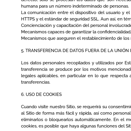
humana para un número indeterminado de personas.
La comunicación entre el dispositivo del usuario y e
HTTPS y el estándar de seguridad SSL. Aun así, en tér
Concienciación y capacitación del personal involucra
Mecanismos capaces de garantizar la confidencialidad, 
Mecanismos que aseguren el restablecimiento de los si
5. TRANSFERENCIA DE DATOS FUERA DE LA UNIÓN
Los datos personales recopilados y utilizados por Es
transferencia se produce por los motivos mencionad
legales aplicables, en particular en lo que respecta
transferencias.
6. USO DE COOKIES
Cuando visite nuestro Sitio, se requerirá su consentim
al Sitio de forma más fácil y rápida, así como person
eliminarlos o bloquearlos automáticamente. En el m
cookies, es posible que haya algunas funciones del Siti