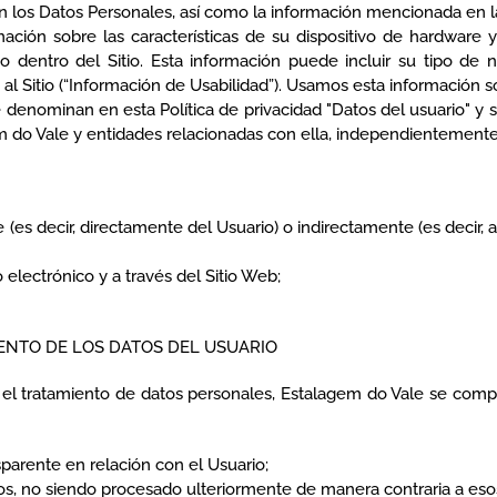
n los Datos Personales, así como la información mencionada en la
ción sobre las características de su dispositivo de hardware y
rio dentro del Sitio. Esta información puede incluir su tipo 
al Sitio (“Información de Usabilidad”). Usamos esta información sol
e denominan en esta Política de privacidad "Datos del usuario" y
m do Vale y entidades relacionadas con ella, independientemente
es decir, directamente del Usuario) o indirectamente (es decir, a
 electrónico y a través del Sitio Web;
IENTO DE LOS DATOS DEL USUARIO
 el tratamiento de datos personales, Estalagem do Vale se comp
sparente en relación con el Usuario;
imos, no siendo procesado ulteriormente de manera contraria a esos