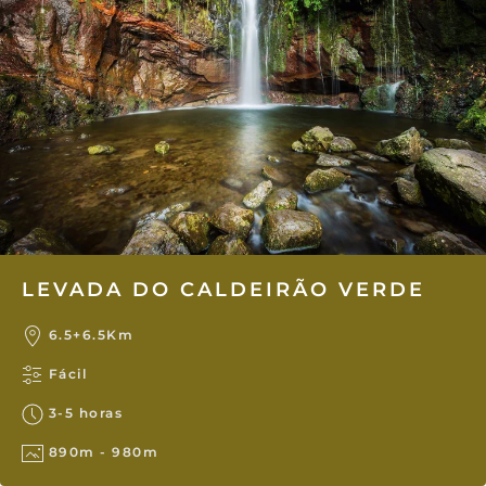
LEVADA DO CALDEIRÃO VERDE
6.5+6.5Km
Fácil
3-5 horas
890m - 980m