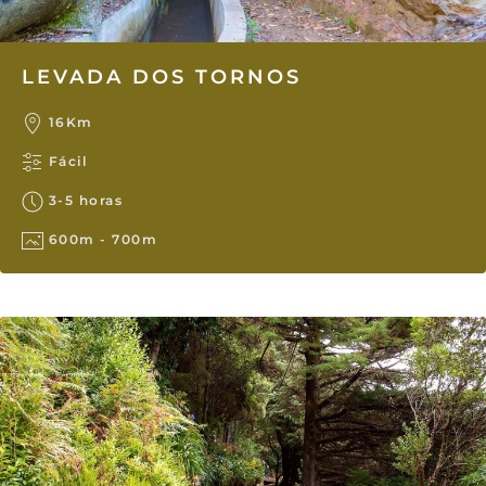
LEVADA DOS TORNOS
16Km
Fácil
3-5 horas
600m - 700m