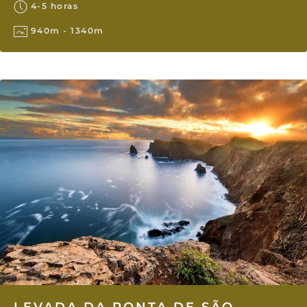
4-5 horas
940m - 1340m
LEVADA DA PONTA DE SÃO