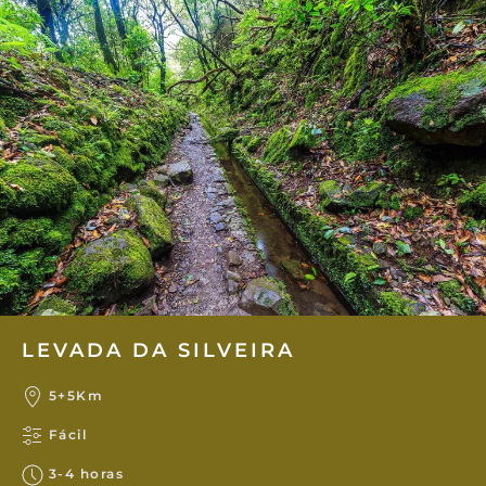
LEVADA DA SILVEIRA
5+5Km
Fácil
3-4 horas