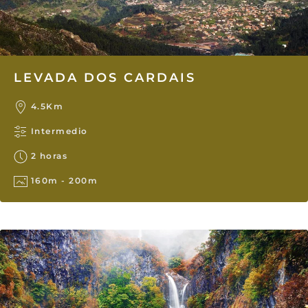
LEVADA DOS CARDAIS
4.5Km
Intermedio
2 horas
160m - 200m