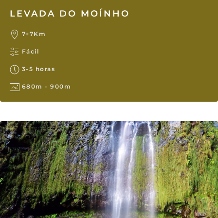
LEVADA DO MOÍNHO
7+7Km
Fácil
3-5 horas
680m - 900m