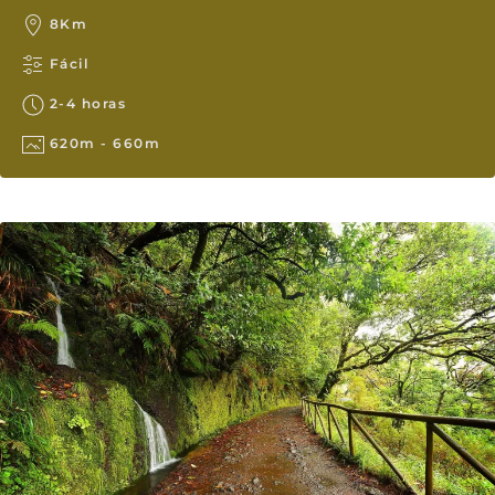
8Km
Fácil
2-4 horas
620m - 660m