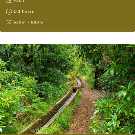
Fácil
2-3 horas
650m - 680m