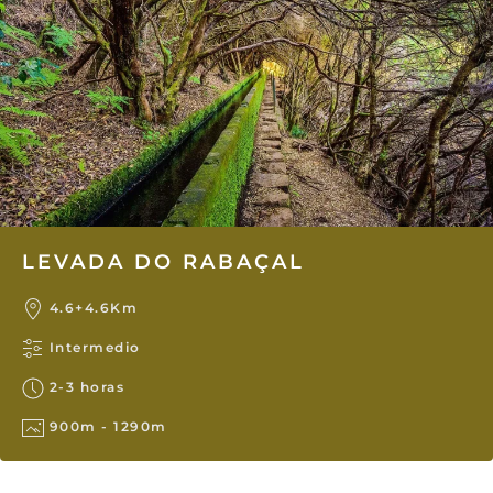
LEVADA DO RABAÇAL
4.6+4.6Km
Intermedio
2-3 horas
900m - 1290m