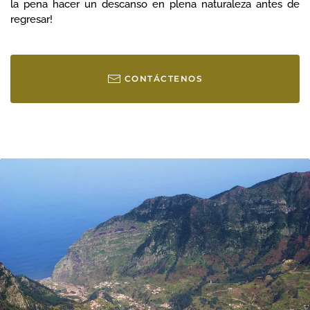
la pena hacer un descanso en plena naturaleza antes de
regresar!
CONTÁCTENOS