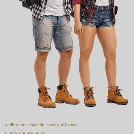
Nadie conoce Madeira hasta que lo hace