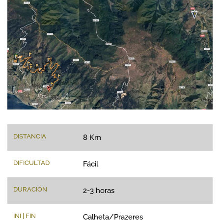
ZOOM
DISTANCIA
8 Km
DIFICULTAD
Fácil
DURACIÓN
2-3 horas
INI | FIN
Calheta/Prazeres