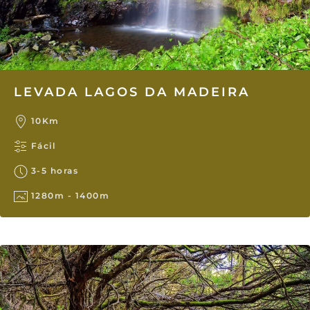
LEVADA LAGOS DA MADEIRA
10Km
Fácil
3-5 horas
1280m - 1400m