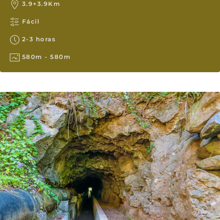
3.9+3.9Km
Fácil
2-3 horas
580m - 580m