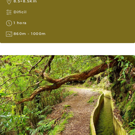
8.5+8.5Km
Difícil
1 hora
860m - 1000m