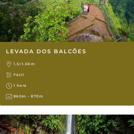
LEVADA DOS BALCÕES
1.5+1.5Km
Fácil
1 hora
860m - 870m