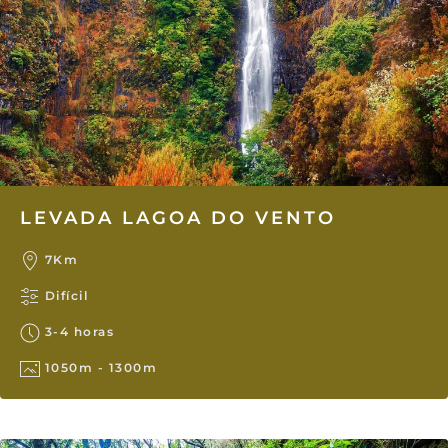
LEVADA LAGOA DO VENTO
7Km
Difícil
3-4 horas
1050m - 1300m