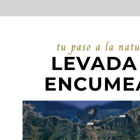
tu paso a la nat
LEVADA
ENCUME