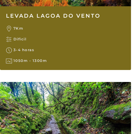
LEVADA LAGOA DO VENTO
7Km
Difícil
3-4 horas
1050m - 1300m