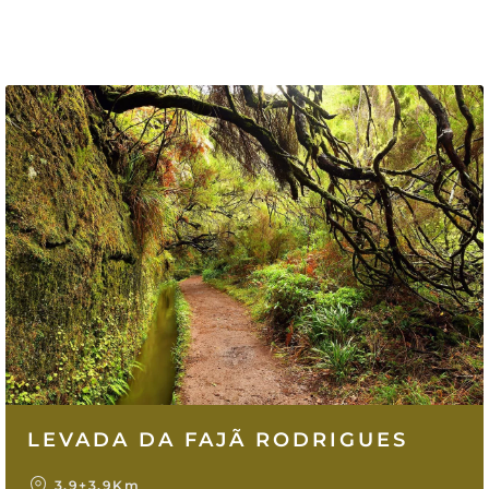
LEVADA DA FAJÃ RODRIGUES
3.9+3.9Km