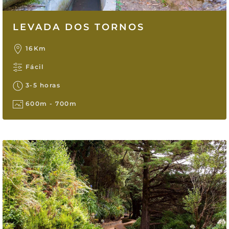
LEVADA DOS TORNOS
16Km
Fácil
3-5 horas
600m - 700m