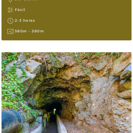
Fácil
2-3 horas
580m - 580m