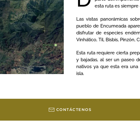
esta ruta es siempre
Las vistas panorámicas sobre
pueblo de Encumeada aparec
disfrutar de especies endém
Vinhático, Til, Bisbis, Pinzón, C
Esta ruta requiere cierta pre
y bajadas, al ser un paseo 
nativos ya que esta era una 
isla.
CONTÁCTENOS