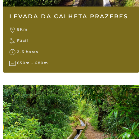
LEVADA DA CALHETA PRAZERES
8Km
Fácil
2-3 horas
650m - 680m