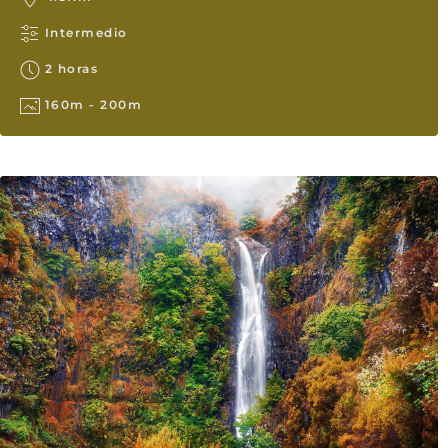
Intermedio
2 horas
160m - 200m