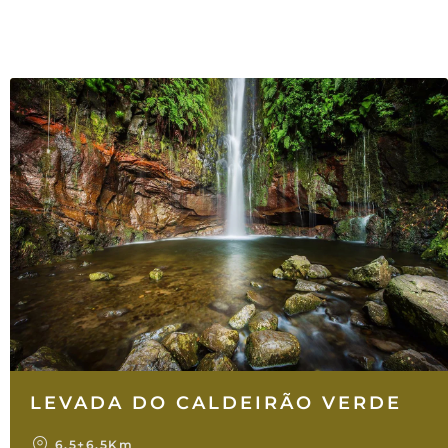
LEVADA DO CALDEIRÃO VERDE
6.5+6.5Km