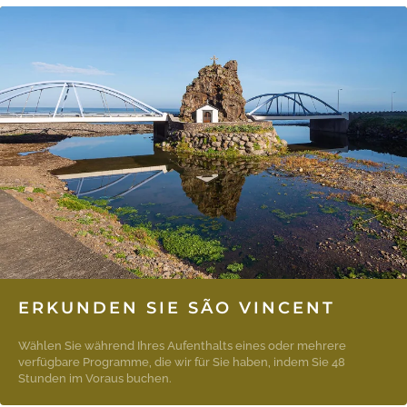
ERKUNDEN SIE SÃO VINCENT
Wählen Sie während Ihres Aufenthalts eines oder mehrere
verfügbare Programme, die wir für Sie haben, indem Sie 48
Stunden im Voraus buchen.