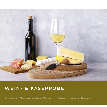
WEIN- & KÄSEPROBE
Probieren Sie die besten Weine und Käsesorten der Region