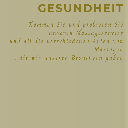
GESUNDHEIT
Kommen Sie und probieren Sie
unseren Massageservice
und all die verschiedenen Arten von
Massagen
, die wir unseren Besuchern gaben