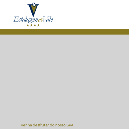
Saltar para o conteúdo principal
Venha desfrutar do nosso SPA