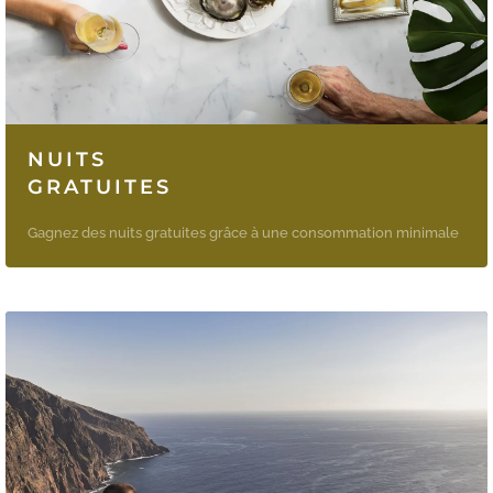
NUITS
GRATUITES
Gagnez des nuits gratuites grâce à une consommation minimale