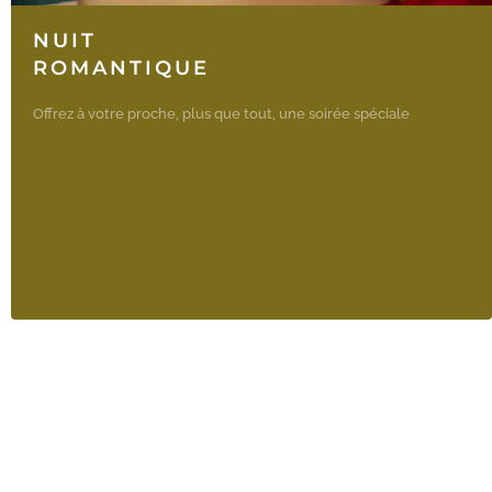
NUIT
ROMANTIQUE
Offrez à votre proche, plus que tout, une soirée spéciale