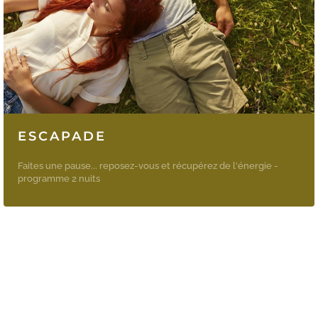
ESCAPADE
Faites une pause... reposez-vous et récupérez de l'énergie -
programme 2 nuits