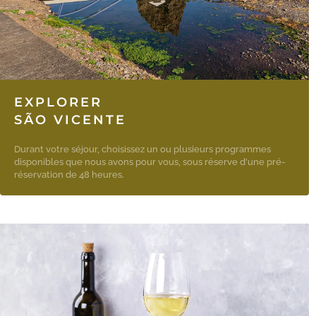
EXPLORER
SÃO VICENTE
Durant votre séjour, choisissez un ou plusieurs programmes
disponibles que nous avons pour vous, sous réserve d'une pré-
réservation de 48 heures.