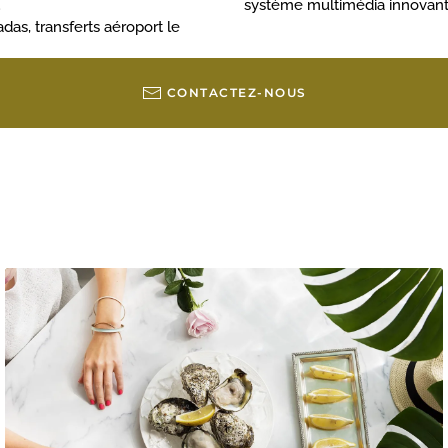
.
système multimédia innovant e
as, transferts aéroport le
CONTACTEZ-NOUS