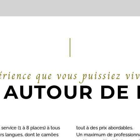
rience que vous puissiez viv
 AUTOUR DE 
 service (1 à 8 places) à tous
tout à des prix abordables.
urs langues, dont le camões
Un maximum de professionnali