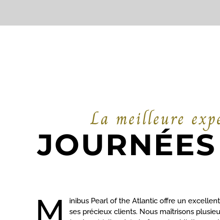
La meilleure expé
JOURNÉES
M
inibus Pearl of the Atlantic offre un excellent
ses précieux clients. Nous maîtrisons plusie