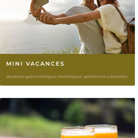
MINI VACANCES
Vacances gastronomiques, romantiques, sportives et culturelles