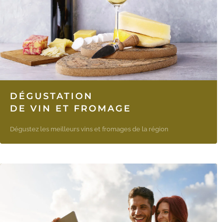
DÉGUSTATION
DE VIN ET FROMAGE
Dégustez les meilleurs vins et fromages de la région