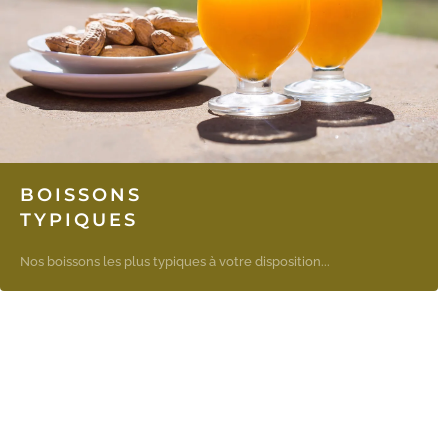
BOISSONS
TYPIQUES
Nos boissons les plus typiques à votre disposition...