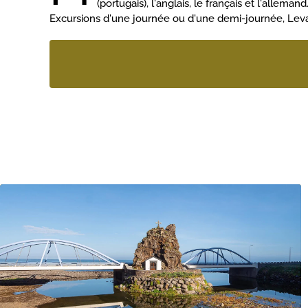
(portugais), l'anglais, le français et l'allemand
Excursions d'une journée ou d'une demi-journée, Levad