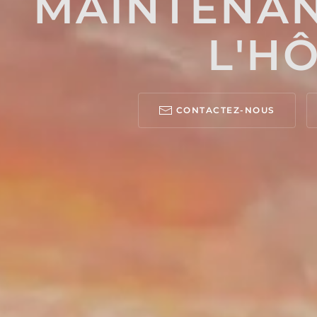
MAINTENAN
L'HÔ
CONTACTEZ-NOUS