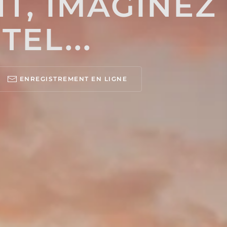
T, IMAGINEZ
TEL...
ENREGISTREMENT EN LIGNE