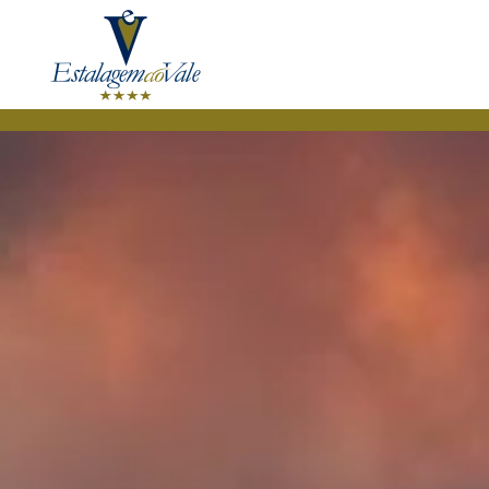
Accéder au contenu principal