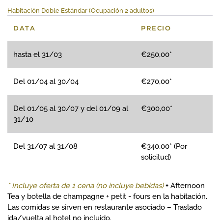
Habitación Doble Estándar (Ocupación 2 adultos)
DATA
PRECIO
hasta el 31/03
€250,00*
Del 01/04 al 30/04
€270,00*
Del 01/05 al 30/07 y del 01/09 al
€300,00*
31/10
Del 31/07 al 31/08
€340,00* (Por
solicitud)
* Incluye oferta de 1 cena
(no incluye bebidas)
+ Afternoon
Tea y botella de champagne + petit - fours en la habitación.
Las comidas se sirven en restaurante asociado – Traslado
ida/vuelta al hotel no incluido.