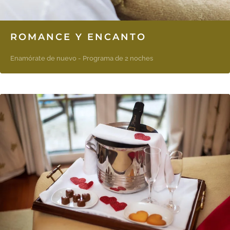
ROMANCE Y ENCANTO
Enamórate de nuevo - Programa de 2 noches