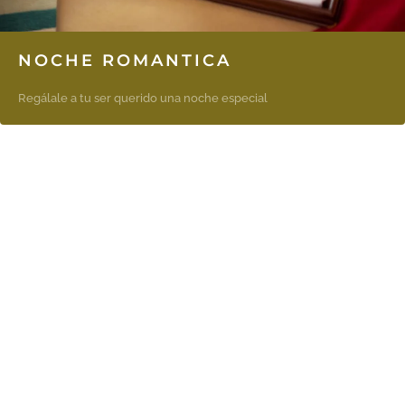
NOCHE ROMANTICA
Regálale a tu ser querido una noche especial