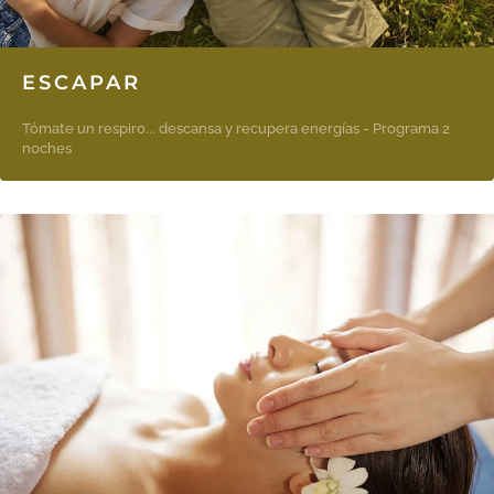
ESCAPAR
Tómate un respiro... descansa y recupera energías - Programa 2
noches