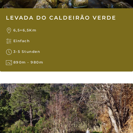
LEVADA DO CALDEIRÃO VERDE
6,5+6,5Km
Einfach
3-5 Stunden
890m - 980m