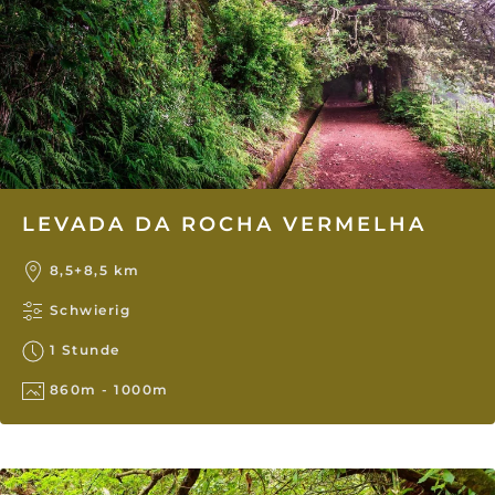
LEVADA DA ROCHA VERMELHA
8,5+8,5 km
Schwierig
1 Stunde
860m - 1000m