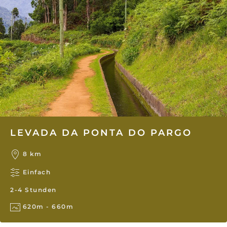
LEVADA DA PONTA DO PARGO
8 km
Einfach
2-4 Stunden
620m - 660m