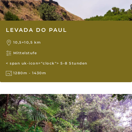
LEVADA DO PAUL
10,5+10,5 km
Mittelstufe
< span uk-icon="clock"> 5-8 Stunden
1280m - 1430m