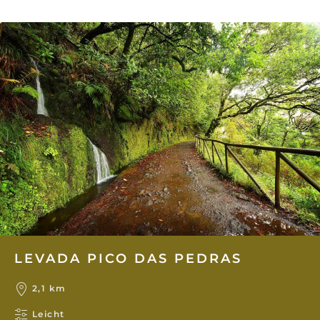
LEVADA PICO DAS PEDRAS
2,1 km
Leicht