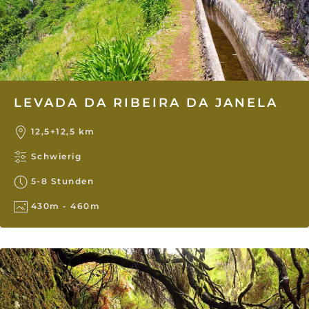
LEVADA DA RIBEIRA DA JANELA
12,5+12,5 km
Schwierig
5-8 Stunden
430m - 460m