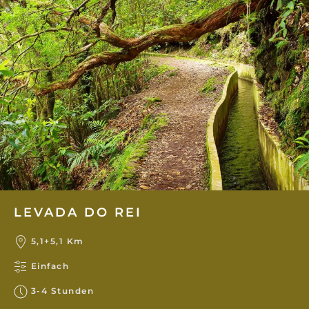
LEVADA DO REI
5,1+5,1 Km
Einfach
3-4 Stunden