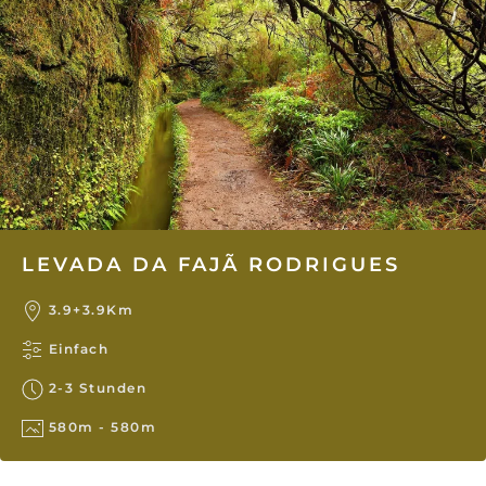
LEVADA DA FAJÃ RODRIGUES
3.9+3.9Km
Einfach
2-3 Stunden
580m - 580m