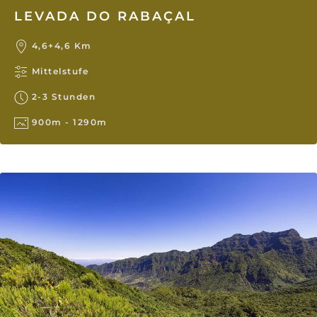
LEVADA DO RABAÇAL
4,6+4,6 Km
Mittelstufe
2-3 Stunden
900m - 1290m