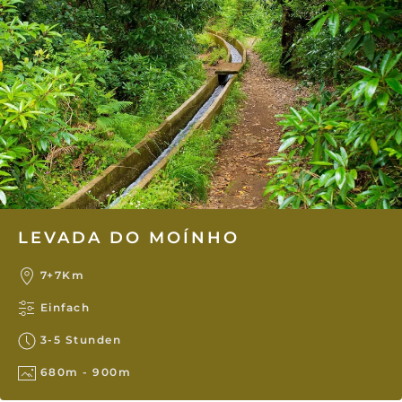
LEVADA DO MOÍNHO
7+7Km
Einfach
3-5 Stunden
680m - 900m