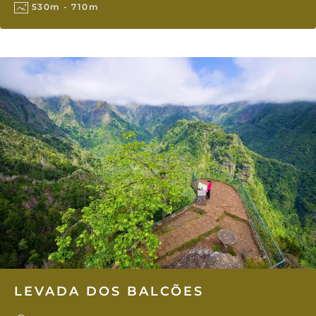
530m - 710m
LEVADA DOS BALCÕES