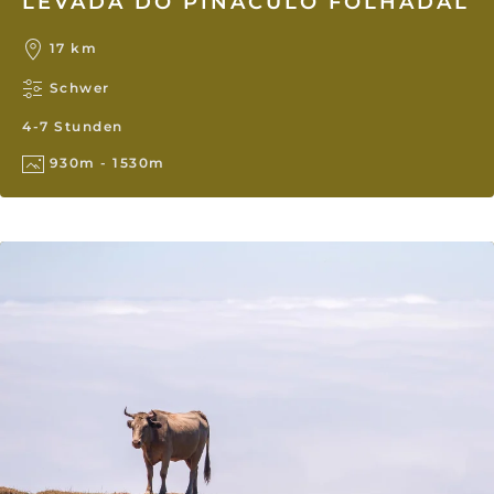
LEVADA DO PINÁCULO FOLHADAL
17 km
Schwer
4-7 Stunden
930m - 1530m