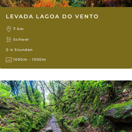
LEVADA LAGOA DO VENTO
7 km
Schwer
3-4 Stunden
1050m - 1300m