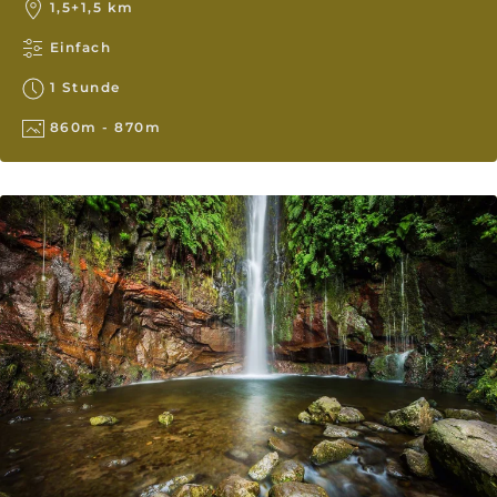
1,5+1,5 km
Einfach
1 Stunde
860m - 870m