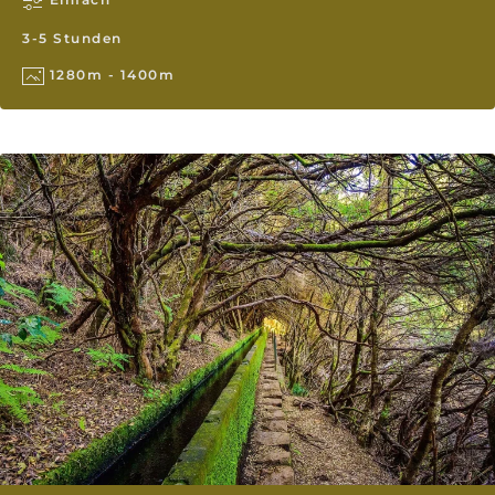
3-5 Stunden
1280m - 1400m