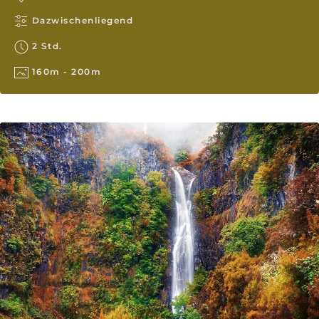
Dazwischenliegend
2 Std.
160m - 200m