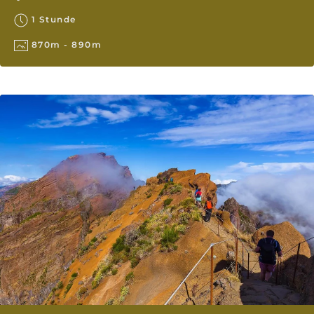
1 Stunde
870m - 890m