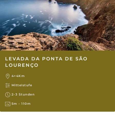
LEVADA DA PONTA DE SÃO
LOURENÇO
4+4Km
Mittelstufe
2-3 Stunden
5m - 110m