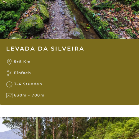
LEVADA DA SILVEIRA
5+5 Km
Einfach
3-4 Stunden
630m - 700m