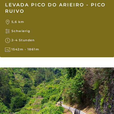
LEVADA PICO DO ARIEIRO - PICO
RUIVO
5,6 km
Schwierig
2-4 Stunden
1542m - 1861m