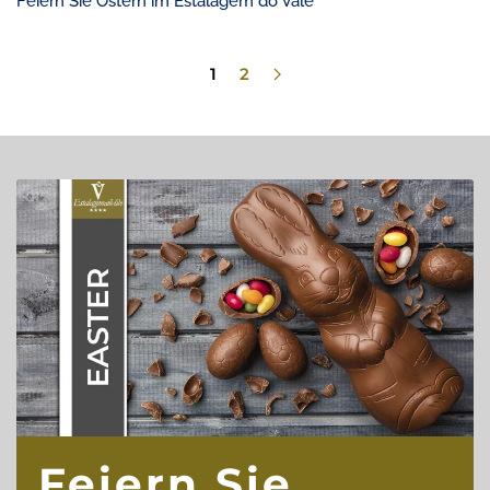
Feiern Sie Ostern im Estalagem do Vale
1
2
Feiern Sie