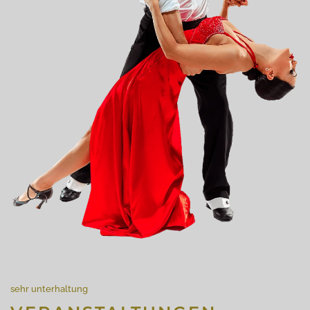
sehr unterhaltung