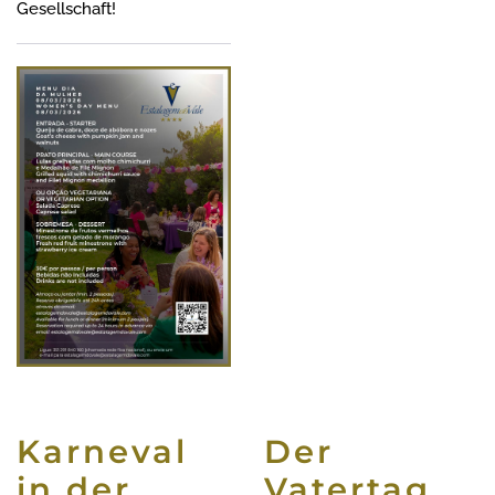
Gesellschaft!
Karneval
Der
in der
Vatertag