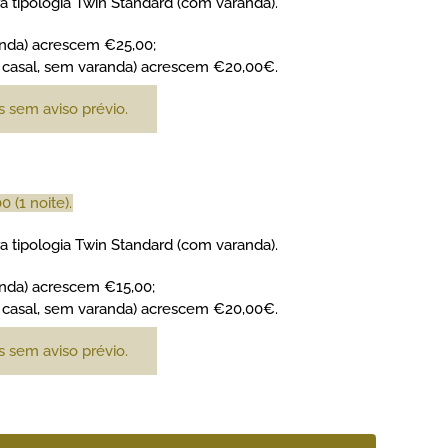
ra tipologia Twin Standard (com varanda).
anda) acrescem €25,00;
 casal, sem varanda) acrescem €20,00€.
 sem aviso prévio.
 (1 noite).
ra tipologia Twin Standard (com varanda).
anda) acrescem €15,00;
 casal, sem varanda) acrescem €20,00€.
 sem aviso prévio.