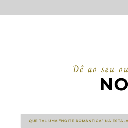
Dê ao seu ou
NO
QUE TAL UMA “NOITE ROMÂNTICA” NA ESTAL