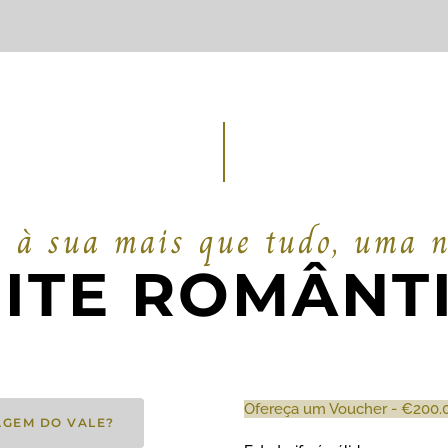
 à sua mais que tudo, uma n
ITE ROMÂNT
Ofereça um Voucher - €200.00
AGEM DO VALE?