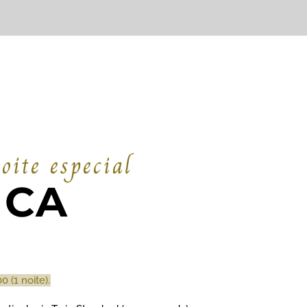
oite especial
ICA
 (1 noite).