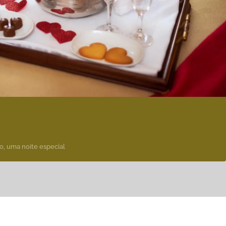
o, uma noite especial