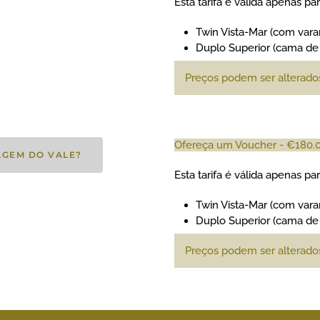
Esta tarifa é válida apenas pa
Twin Vista-Mar (com var
Duplo Superior (cama de
Preços podem ser alterados
Ofereça um Voucher - €180.00
AGEM DO VALE?
Esta tarifa é válida apenas pa
Twin Vista-Mar (com var
Duplo Superior (cama de
Preços podem ser alterados