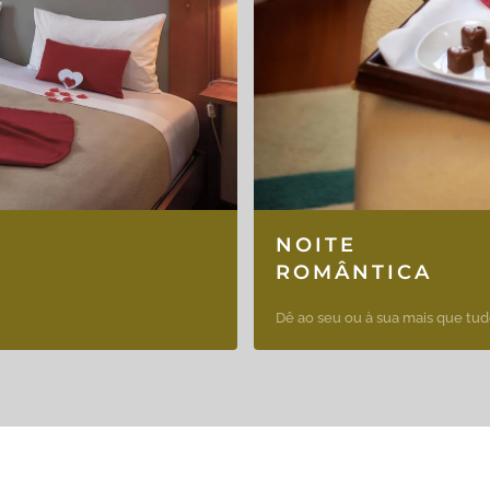
NOITE
ROMÂNTICA
Dê ao seu ou à sua mais que tud